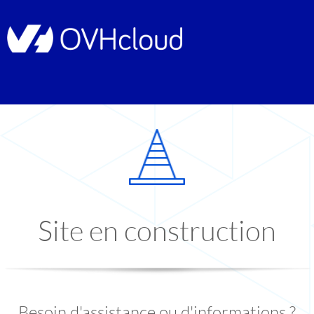
Site en construction
Besoin d'assistance ou d'informations ?